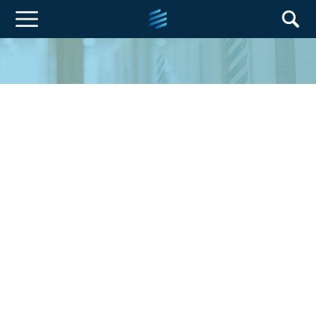
成都影和医学影像诊断中心	