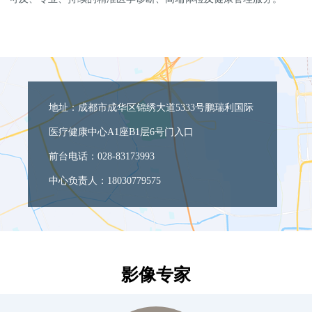
地址：成都市成华区锦绣大道5333号鹏瑞利国际
医疗健康中心A1座B1层6号门入口

前台电话：028-83173993 

中心负责人：18030779575
影像专家