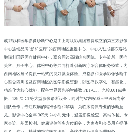
成都影和医学影像诊断中心是由上海联影集团投资成立的第三方影像
中心连锁品牌"影和医疗"的西南地区旗舰中心。中心入驻成都东客站
鹏瑞利国际医疗健康中心，联合周边高端综合医院、专科诊所、医疗
美容、月子中心、体检中心等共同打造创新医疗综合体服务模式，为
西南地区居民提供一站式的良好就医体验。成都影和医学影像诊断中
心整合四川省及西南地区的医学影像资源，以医疗数字化，智能化，
精准化为核心优势，配备世界领先的智能数 PET/CT、光梭3.0T磁共
振、128 层 CT等大型影像诊断设备，同时与省内权威三甲医院专家
团队合作，专注疾病的精准诊断和解读，为临床提供专业的诊断意
见。影像中心全年 365天 24小时无休，涵盖影像检查、高端体检、专
家会诊、基因检测、健康评估等多方位服务，为患者和会员用户提供
可及、专业、持续的精准医学诊断、高端体检及健康管理服务。