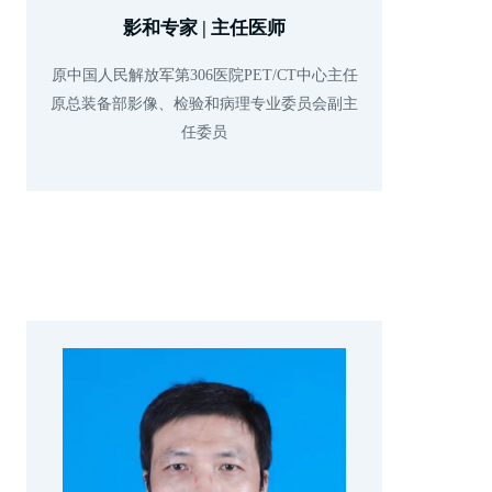
影和专家 | 主任医师
原中国人民解放军第306医院PET/CT中心主任

原总装备部影像、检验和病理专业委员会副主
任委员