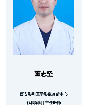
董志坚
西安影和医学影像诊断中心
影和顾问 | 主任医师