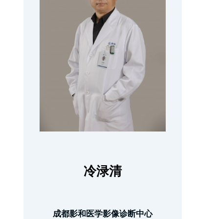
冷渌清
成都影和医学影像诊断中心