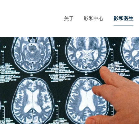
关于
影和中心
影和医生