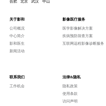
合肥
北京
武汉
中山
关于影和
影像医疗服务
公司概况
医学影像解决方案
中心简介
疾病预防筛查方案
影和医生
互联网远程影像诊断服务
新闻活动
联系我们
法律&隐私
工作机会
隐私政策
使用条款
访问声明