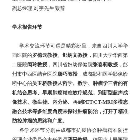
副总经理 
刘宇先生致辞
学术报告环节
     学术交流环节可谓是精彩纷呈，来自四川大学华
西医院的
罗德云教授
、
邹炳文教授
，四川大学华西第
二医院
闵玲教授
，四川省妇幼保健院
张春莉教授
，彭
州市中西医结合医院
唐巧教授
，成都影和医学影像诊
断中心的
吴玉桥教授
从
哲学、数学、肿瘤学三者的有
机结合思考、早期肺癌精准放疗规范、到新型超声成
像技术、微生物、内分泌、再到PET/CT-MRI多模态
融合技术等多维度角度来探讨肿瘤防治，打开了精准
防控肿瘤的思路和广度。
     各学术环节分别由成都市抗癌协会肿瘤精准防控
管理专业委员会主任委员
蒋平教授
、德阳市人民医院