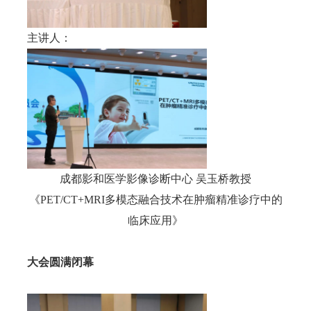
主讲人：
成都影和医学影像诊断中心 吴玉桥教授
《PET/CT+MRI多模态融合技术在肿瘤精准诊疗中的
临床应用》
大会圆满闭幕