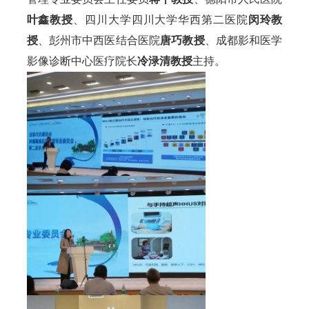
叶鑫教授
、四川大学四川大学华西第二医院
闵玲教
授
、彭州市中西医结合医院
唐巧教授
、成都影和医学
影像诊断中心医疗院长
冷渌清教授
主持。