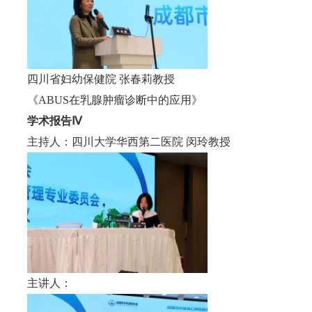
四川省妇幼保健院 张春莉教授
《ABUS在乳腺肿瘤诊断中的应用》
学术报告Ⅳ
主持人：四川大学华西第二医院 闵玲教授
主讲人：