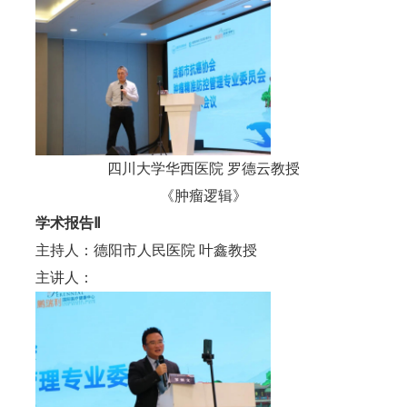
四川大学华西医院 罗德云教授
《肿瘤逻辑》
学术报告Ⅱ
主持人：德阳市人民医院 叶鑫教授
主讲人：