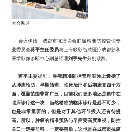
大会照片
会议伊始
，成都市抗癌协会肿瘤精准防控管理专
业委员会
蒋平主任委员
与上海联影智慧医疗成都影和
医学影像诊断中心副总经理
刘宇先生
分别致辞。
  蒋平主委
提到，
肿瘤精准防控管理实际上囊括了
从肿瘤预防、早期筛查、临床治疗和后期康复四个方
面，覆盖范围非常广泛，目前我们更多地还是集中在
临床诊疗这一块，当然精准的临床诊疗是必不可少，
也是非常重要的，但是对于其他环节投入还有待提
高。所以，肿瘤的精准预防与早筛要高度重视，防控
关口一定要前移，一定要善后，这也是在成都市抗癌